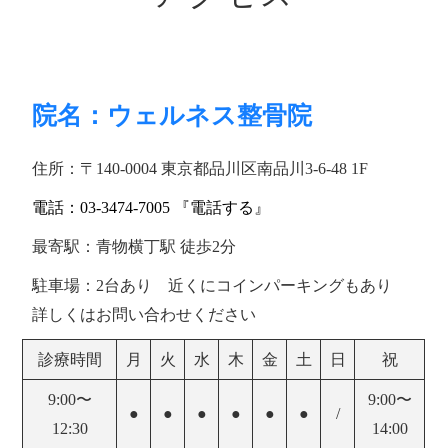
院名：ウェルネス整骨院
住所：〒140-0004 東京都品川区南品川3-6-48 1F
電話：03-3474-7005 『電話する』
最寄駅：青物横丁駅 徒歩2分
駐車場：2台あり 近くにコインパーキングもあり
詳しくはお問い合わせください
診療時間
月
火
水
木
金
土
日
祝
9:00〜
9:00〜
●
●
●
●
●
●
/
12:30
14:00