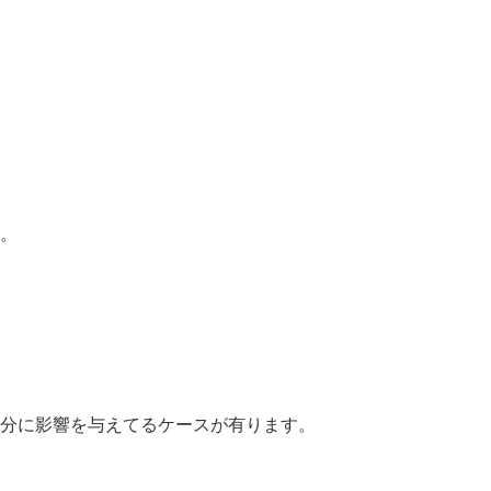
。
分に影響を与えてるケースが有ります。