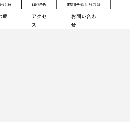
0~19:30
LINE予約
電話番号
03-3474-7005
の症
アクセ
お問い合わ
ス
せ