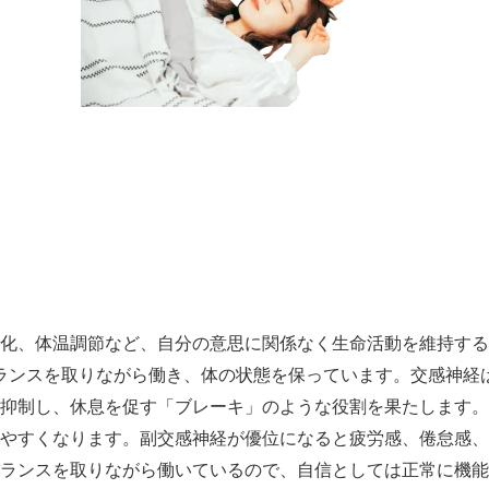
化、体温調節など、自分の意思に関係なく生命活動を維持する
ランスを取りながら働き、体の状態を保っています。交感神経
抑制し、休息を促す「ブレーキ」のような役割を果たします。
やすくなります。副交感神経が優位になると疲労感、倦怠感、
ランスを取りながら働いているので、自信としては正常に機能