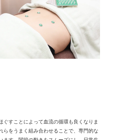
ほぐすことによって血流の循環も良くなりま
れらをうまく組み合わせることで、専門的な
います。関節の動きをスムーズにし、日常生